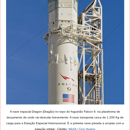
A nave espacial Dragon (Dragão) no topo do foguetão Falcon 9, na plataforma de
lançamento de onde vai descolar brevemente. A nave transporta cerca de 1.200 Kg de
carga para a Estação Espacial Internacional. É a primeira nave privada a acoplar com a
estação orbital - Crédito:
NASA / Cory Huston