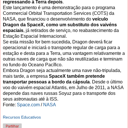
regressando à Terra depois
.
Este lançamento é uma demonstração para o programa
Commercial Orbital Transportation Services (COTS) da
NASA, que financiou o desenvolvimento do
veículo
Dragon da SpaceX, como um substituto dos vaivéns
espaciais
, já retirados de serviço, no reabastecimento da
Estação Espacial Internacional.
Se esta missão for bem sucedida, Dragon deverá ficar
operacional e iniciará o transporte regular de carga para a
estação e desta para a Terra, uma vantagem relativamente a
outras naves de carga que não são reutilizadas e terminam
no fundo do Oceano Pacífico.
Embora Dragon seja actualmente uma nave não-tripulada,
mais tarde, a empresa
SpaceX também pretende
transportar pessoas a bordo da cápsula
. Desde o último
voo do vaivém espacial Atlantis, em Julho de 2011, a NASA
depende das naves russas Soyuz para o transporte dos
seus astronautas até à ISS.
Fonte:
Space.com
/
NASA
Recursos Educativos
Partilhar