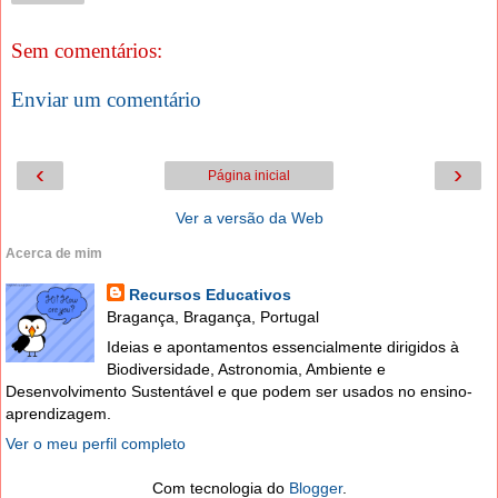
Sem comentários:
Enviar um comentário
‹
›
Página inicial
Ver a versão da Web
Acerca de mim
Recursos Educativos
Bragança, Bragança, Portugal
Ideias e apontamentos essencialmente dirigidos à
Biodiversidade, Astronomia, Ambiente e
Desenvolvimento Sustentável e que podem ser usados no ensino-
aprendizagem.
Ver o meu perfil completo
Com tecnologia do
Blogger
.